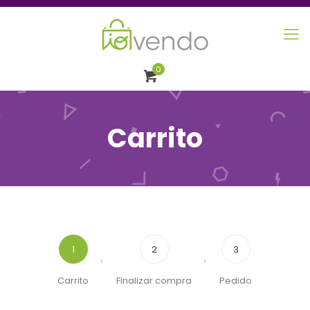
0
Carrito
1
2
3
Carrito
Finalizar compra
Pedido