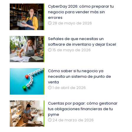
CyberDay 2026: cómo preparar tu
negocio para vender más sin
errores
28 de mayo de 2026
Señales de que necesitas un
software de inventario y dejar Excel
15 de mayo de 2026
Cómo saber si tu negocio ya
necesita un sistema de punto de
venta
1 de abril de 2026
Cuentas por pagar: cómo gestionar
tus obligaciones financieras de tu
pyme
24 de marzo de 2026