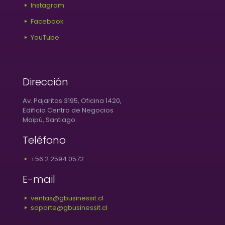
Instagram
Facebook
YouTube
Dirección
Av. Pajaritos 3195, Oficina 1420,
Edificio Centro de Negocios
Maipú, Santiago.
Teléfono
+56 2 2594 0572
E-mail
ventas@gbusinessit.cl
soporte@gbusinessit.cl