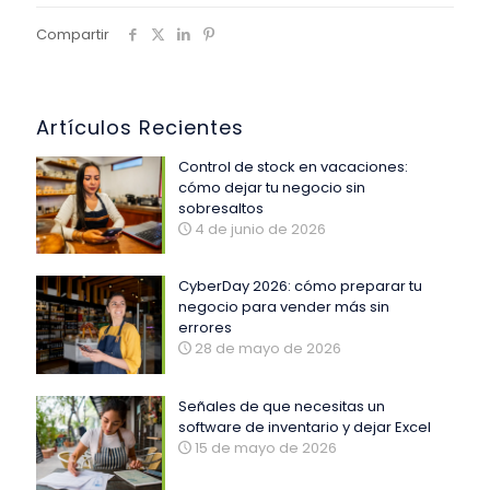
Compartir
Artículos Recientes
Control de stock en vacaciones:
cómo dejar tu negocio sin
sobresaltos
4 de junio de 2026
CyberDay 2026: cómo preparar tu
negocio para vender más sin
errores
28 de mayo de 2026
Señales de que necesitas un
software de inventario y dejar Excel
15 de mayo de 2026