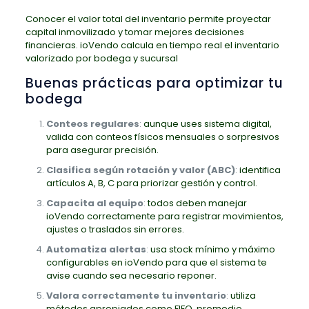
Conocer el valor total del inventario permite proyectar
capital inmovilizado y tomar mejores decisiones
financieras. ioVendo calcula en tiempo real el inventario
valorizado por bodega y sucursal
Buenas prácticas para optimizar tu
bodega
Conteos regulares
:
aunque uses sistema digital,
valida con conteos físicos mensuales o sorpresivos
para asegurar precisión.
Clasifica según rotación y valor (ABC)
:
identifica
artículos A, B, C para priorizar gestión y control.
Capacita al equipo
:
todos deben manejar
ioVendo correctamente para registrar movimientos,
ajustes o traslados sin errores.
Automatiza alertas
:
usa stock mínimo y máximo
configurables en ioVendo para que el sistema te
avise cuando sea necesario reponer.
Valora correctamente tu inventario
:
utiliza
métodos apropiados como FIFO, promedio,