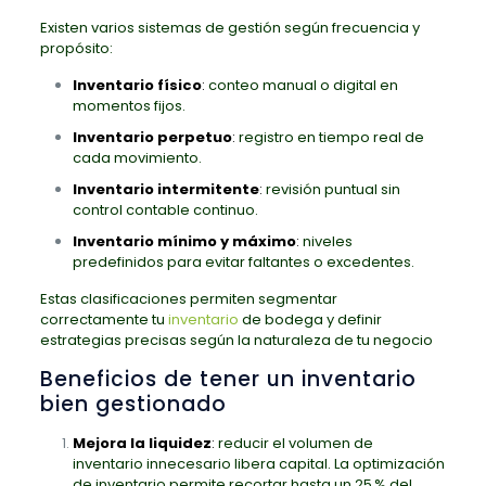
Existen varios sistemas de gestión según frecuencia y
propósito:
Inventario físico
:
conteo manual o digital en
momentos fijos.
Inventario perpetuo
:
registro en tiempo real de
cada movimiento.
Inventario intermitente
:
revisión puntual sin
control contable continuo.
Inventario mínimo y máximo
:
niveles
predefinidos para evitar faltantes o excedentes.
Estas clasificaciones permiten segmentar
correctamente tu
inventario
de bodega y definir
estrategias precisas según la naturaleza de tu negocio
Beneficios de tener un inventario
bien gestionado
Mejora la liquidez
:
reducir el volumen de
inventario innecesario libera capital. La optimización
de inventario permite recortar hasta un 25 % del