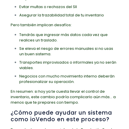
Evitar multas o rechazos del SII
Asegurar la trazabilidad total de tu inventario
Pero también implican desafíos:
Tendrás que ingresar más datos cada vez que
realices un traslado.
Se eleva el riesgo de errores manuales si no usas
un buen sistema.
Transportes improvisados o informales ya no serán
viables.
Negocios con mucho movimiento interno deberán
profesionalizar su operación.
En resumen: si hoy ya te cuesta llevar el control de
inventario, este cambio podría complicarlo aún más… a
menos que te prepares con tiempo.
¿Cómo puede ayudar un sistema
como ioVendo en este proceso?