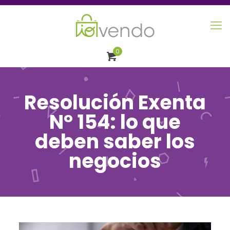
0
Resolución Exenta
N° 154: lo que
deben saber los
negocios