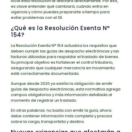
local esta resolución te afectará directamente. Por eso,
es clave entender qué cambiará, cuándo entra en
vigencia y cómo puedes prepararte a tiempo para
evitar problemas con el SII.
¿Qué es la Resolución Exenta N°
154?
La Resolución Exenta N° 154 actualiza los requisitos que
deben cumplir las guías de despacho electrónicas y las
facturas utilizadas para respaldar el traslado de bienes.
Su principal objetivo es fortalecer el control tributario,
asegurando que cualquier mercancía en movimiento
esté correctamente documentada.
Aunque desde 2020 ya existía la obligación de emitir
guías de despacho electrónicas, esta normativa agrega
campos obligatorios y más información detallada al
momento de registrar un traslado.
En otras palabras: no basta con emitir la guía, ahora
debe contener información más completa y precisa
sobre la carga, transportista y destino.