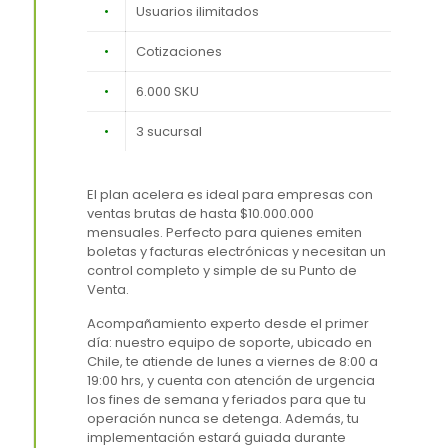
•
Usuarios ilimitados
•
Cotizaciones
•
6.000 SKU
•
3 sucursal
El plan acelera es ideal para empresas con
ventas brutas de hasta $10.000.000
mensuales. Perfecto para quienes emiten
boletas y facturas electrónicas y necesitan un
control completo y simple de su Punto de
Venta.
Acompañamiento experto desde el primer
día: nuestro equipo de soporte, ubicado en
Chile, te atiende de lunes a viernes de 8:00 a
19:00 hrs, y cuenta con atención de urgencia
los fines de semana y feriados para que tu
operación nunca se detenga. Además, tu
implementación estará guiada durante