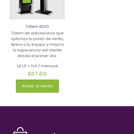
Tótem KIOO
Tótem de autoservicio que
optimiza tu punto de venta,
libera a tu equipo y mejora
la experiencia del cliente
desde el primer día.
1,8 UF + IVA / mensual
$
87.410
Añadir al carrito