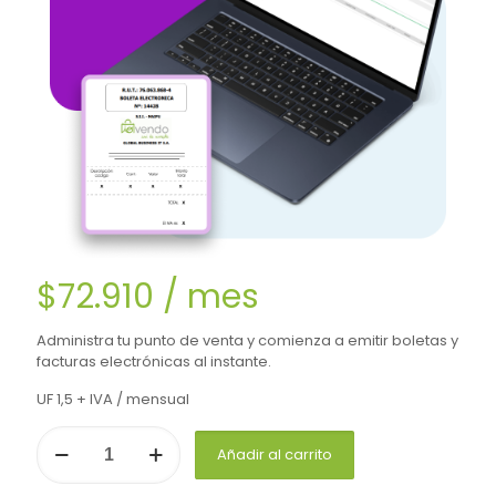
$
72.910
/ mes
Administra tu punto de venta y comienza a emitir boletas y
facturas electrónicas al instante.
UF 1,5 + IVA / mensual
Plan
Añadir al carrito
Acelera
cantidad