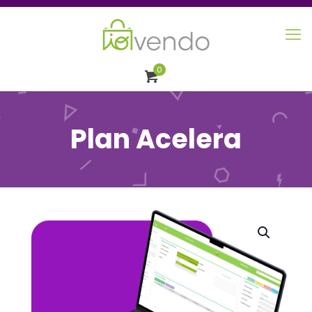
0
Plan Acelera