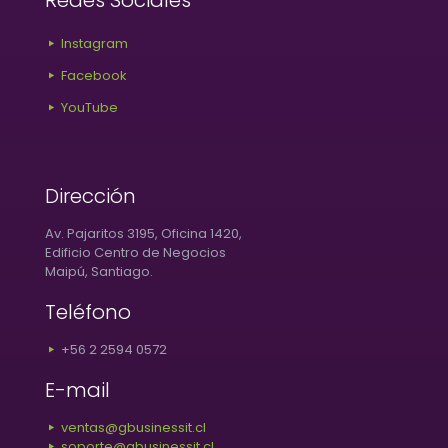
Redes Sociales
Instagram
Facebook
YouTube
Dirección
Av. Pajaritos 3195, Oficina 1420,
Edificio Centro de Negocios
Maipú, Santiago.
Teléfono
+56 2 2594 0572
E-mail
ventas@gbusinessit.cl
soporte@gbusinessit.cl